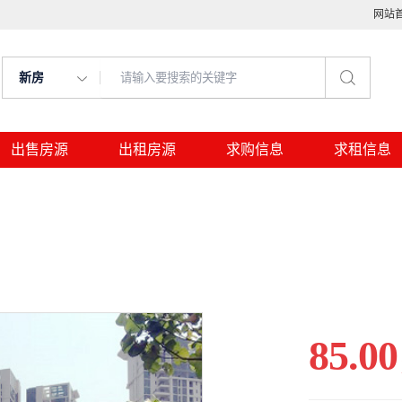
网站
新房
出售房源
出租房源
求购信息
求租信息
85.00