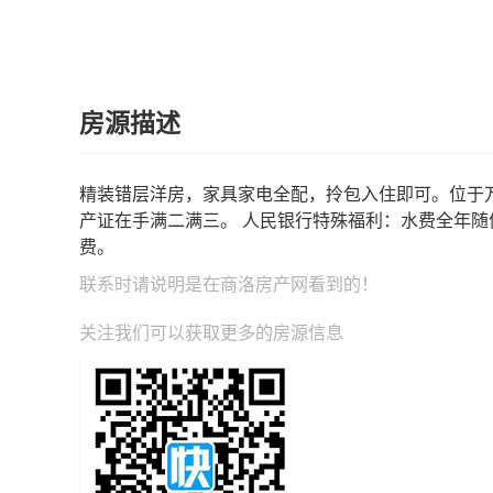
房源描述
精装错层洋房，家具家电全配，拎包入住即可。位于
产证在手满二满三。 人民银行特殊福利：水费全年随便
费。
联系时请说明是在
商洛房产网
看到的！
关注我们可以获取更多的房源信息