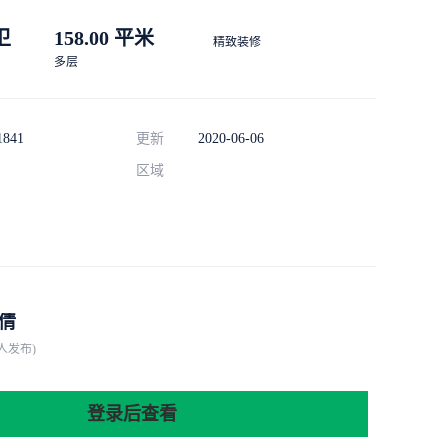
 卫
158.00 平米
精致装修
多层
1841
更新
2020-06-06
区域
倩
人发布)
登录后查看