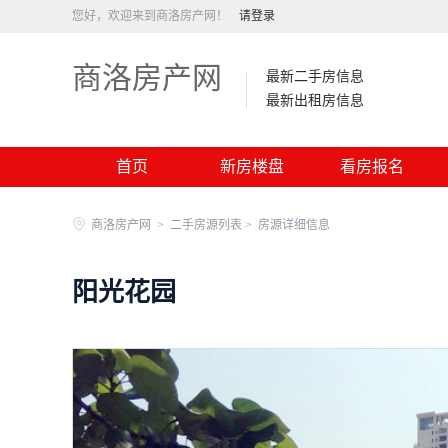
您好，欢迎来到商洛房产网！
请登录
商洛房产网
最新二手房信息
最新出租房信息
首页
新房楼盘
看房报名
商洛房产网
>
二手房源列表 >
房源详细信息
阳光花园