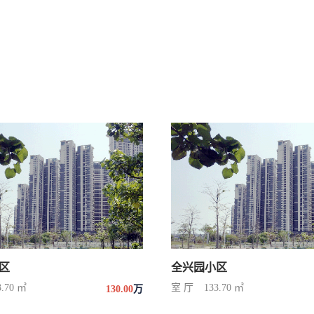
区
全兴园小区
3.70 ㎡
室 厅
133.70 ㎡
130.00
万