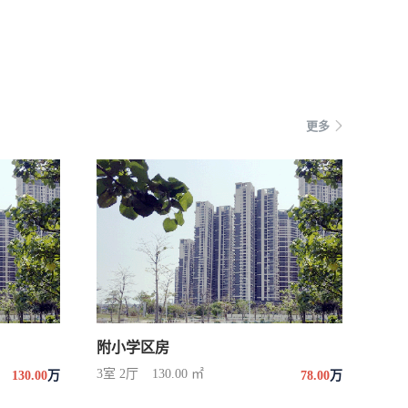
更多
附小学区房
3室 2厅
130.00 ㎡
130.00
万
78.00
万