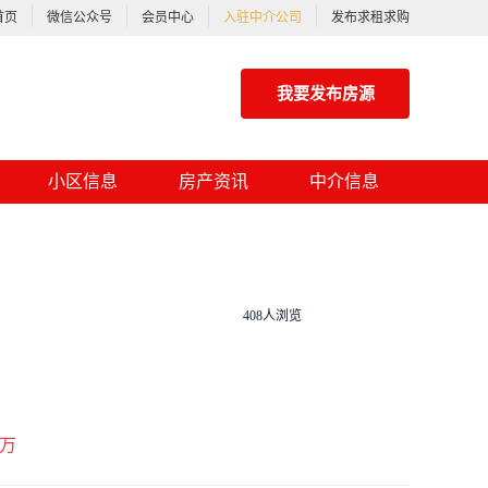
首页
微信公众号
会员中心
入驻中介公司
发布求租求购
我要发布房源
小区信息
房产资讯
中介信息
408人浏览
万