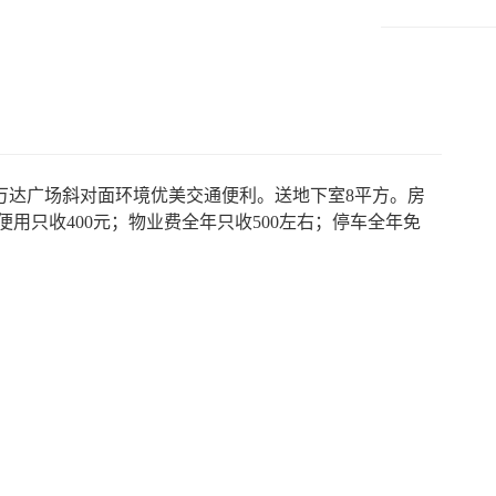
万达广场斜对面环境优美交通便利。送地下室8平方。房
用只收400元；物业费全年只收500左右；停车全年免