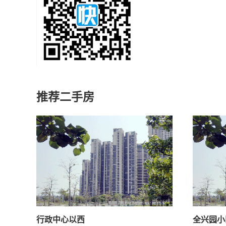
推荐二手房
行政中心以西
全兴园小