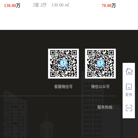
3室 2厅
130.00 ㎡
130.00
万
78.00
万
客服微信号
微信公众号
发布
服务热线：