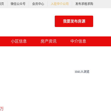
首页
微信公众号
会员中心
入驻中介公司
发布求租求购
我要发布房源
小区信息
房产资讯
中介信息
1041人浏览
万