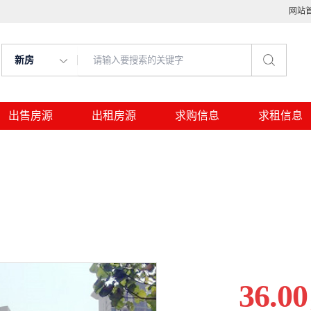
网站
新房
出售房源
出租房源
求购信息
求租信息
36.00