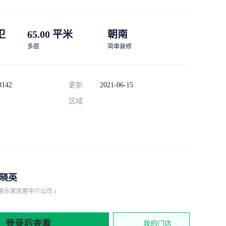
 卫
65.00 平米
朝南
多层
简单装修
8142
更新
2021-06-15
区域
晓英
商洛乐家房屋中介公司 )
登录后查看
我的门店