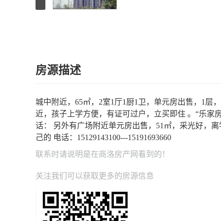
房源描述
城中附近，65㎡，2室1厅1厨1卫，单元房出售，1
近，孩子上学方便，有证可过户，立买即住 。“乐家房
话： 另外有广场附近单元房出售，51㎡，采光好，离学
己的 电话：15129143100---15191693660
联系时请说明是在
商洛房产网
看到的！
关注我们可以获取更多的房源信息